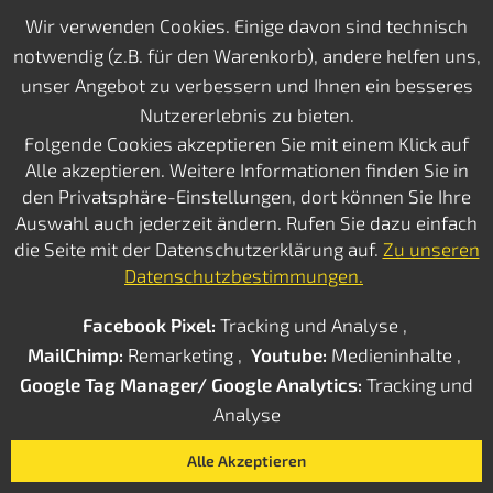
Wir verwenden Cookies. Einige davon sind technisch
notwendig (z.B. für den Warenkorb), andere helfen uns,
unser Angebot zu verbessern und Ihnen ein besseres
2x Heaven Sidepads -
Nutzererlebnis zu bieten.
Seitenlichtschutz für Heaven-
Folgende Cookies akzeptieren Sie mit einem Klick auf
Modell
Alle akzeptieren. Weitere Informationen finden Sie in
den Privatsphäre-Einstellungen, dort können Sie Ihre
Auswahl auch jederzeit ändern. Rufen Sie dazu einfach
die Seite mit der Datenschutzerklärung auf.
Zu unseren
Datenschutzbestimmungen.
Facebook Pixel:
Tracking und Analyse ,
MailChimp:
Remarketing ,
Youtube:
Medieninhalte ,
Google Tag Manager/ Google Analytics:
Tracking und
Analyse
Alle Akzeptieren